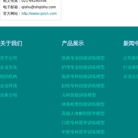
图文传真：021-64280558
电子邮箱：qishu@shqishu.com
官方网站：
http://www.cprcn.com
关于我们
产品展示
新闻
关于公司
急救专业技能训练模型
公司新
企业文化
护理专业技能训练模型
行业新
组织机构
临床专科技能训练模型
企业公
企业环境
妇幼专科技能训练模型
业务介绍
儿科技能训练模型
体格检查技能训练模型
高级人体解剖医学模型
口腔专科医学训练模型
中医专科医学训练模型