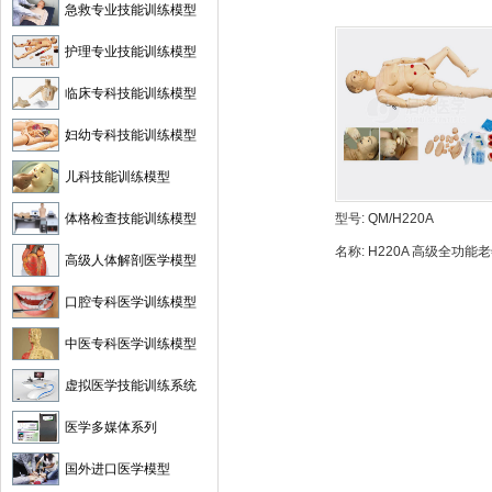
急救专业技能训练模型
护理专业技能训练模型
临床专科技能训练模型
妇幼专科技能训练模型
儿科技能训练模型
体格检查技能训练模型
型号:
QM/H220A
名称:
H220A 高级全功能
高级人体解剖医学模型
护理人（男性）
口腔专科医学训练模型
中医专科医学训练模型
虚拟医学技能训练系统
医学多媒体系列
国外进口医学模型