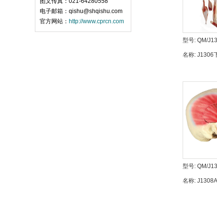
图文传真：021-64280558
电子邮箱：qishu@shqishu.com
官方网站：
http://www.cprcn.com
型号:
QM/J1
名称:
J130
管神经解剖
型号:
QM/J1
名称:
J130