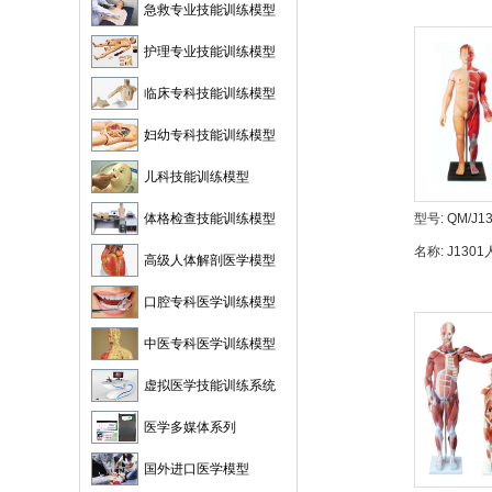
急救专业技能训练模型
护理专业技能训练模型
临床专科技能训练模型
妇幼专科技能训练模型
儿科技能训练模型
体格检查技能训练模型
型号:
QM/J1
名称:
J130
高级人体解剖医学模型
附内脏解剖
口腔专科医学训练模型
中医专科医学训练模型
虚拟医学技能训练系统
医学多媒体系列
国外进口医学模型