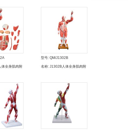
02A
型号:
QM/J1302B
A人体全身肌肉附
名称:
J1302B人体全身肌肉附
内脏器官模型