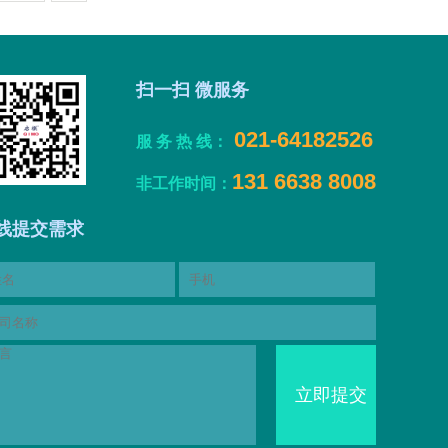
扫一扫 微服务
021-64182526
服 务 热 线：
131 6638 8008
非工作时间：
线提交需求