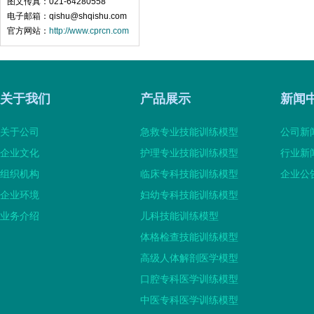
图文传真：021-64280558
电子邮箱：qishu@shqishu.com
官方网站：
http://www.cprcn.com
关于我们
产品展示
新闻
关于公司
急救专业技能训练模型
公司新
企业文化
护理专业技能训练模型
行业新
组织机构
临床专科技能训练模型
企业公
企业环境
妇幼专科技能训练模型
业务介绍
儿科技能训练模型
体格检查技能训练模型
高级人体解剖医学模型
口腔专科医学训练模型
中医专科医学训练模型