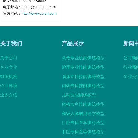
图文传真：021-64280558
电子邮箱：qishu@shqishu.com
官方网站：
http://www.cprcn.com
关于我们
产品展示
新闻
关于公司
急救专业技能训练模型
公司新
企业文化
护理专业技能训练模型
行业新
组织机构
临床专科技能训练模型
企业公
企业环境
妇幼专科技能训练模型
业务介绍
儿科技能训练模型
体格检查技能训练模型
高级人体解剖医学模型
口腔专科医学训练模型
中医专科医学训练模型